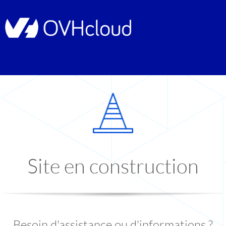
Site en construction
Besoin d'assistance ou d'informations ?